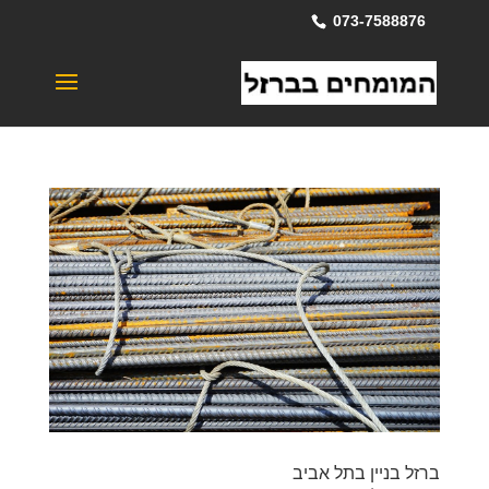
073-7588876
ברזל בניין בתל אביב