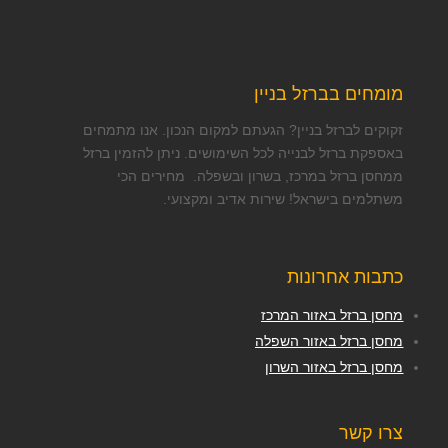
מומחים בברזל בניין
זקוקים לברזל בניין? הגעתם למקום הנכון. אנו מתמחים
באספקת ברזל לבנייה לכל השימושים. ניתן להזמין ברזל
ממחסן ברזל במרכז, בשרון ובשפלה. מחירים הכי
משתלמים בישראל! שירות אדיב ומקצועי.
כתבות אחרונות
מחסן ברזל באזור המרכז
מחסן ברזל באזור השפלה
מחסן ברזל באזור השרון
צרו קשר