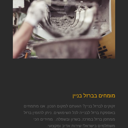
מומחים בברזל בניין
זקוקים לברזל בניין? הגעתם למקום הנכון. אנו מתמחים
באספקת ברזל לבנייה לכל השימושים. ניתן להזמין ברזל
ממחסן ברזל במרכז, בשרון ובשפלה. מחירים הכי
משתלמים בישראל! שירות אדיב ומקצועי.