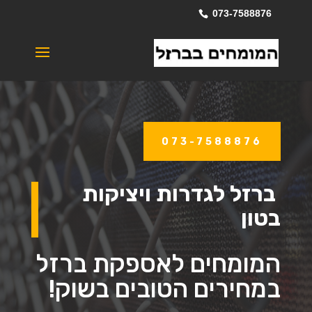
073-7588876
073-7588876
ברזל לגדרות ויציקות
בטון
המומחים לאספקת ברזל
במחירים הטובים בשוק!