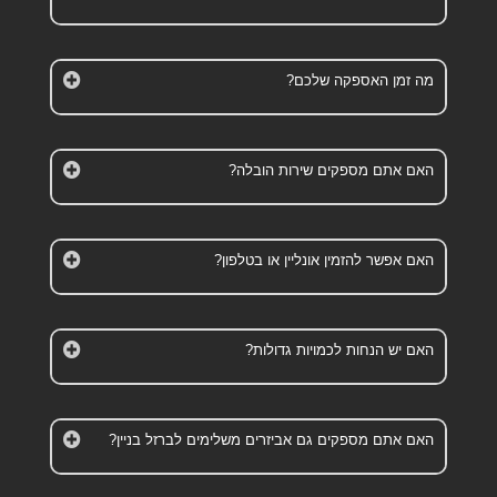
מה זמן האספקה שלכם?
האם אתם מספקים שירות הובלה?
האם אפשר להזמין אונליין או בטלפון?
האם יש הנחות לכמויות גדולות?
האם אתם מספקים גם אביזרים משלימים לברזל בניין?