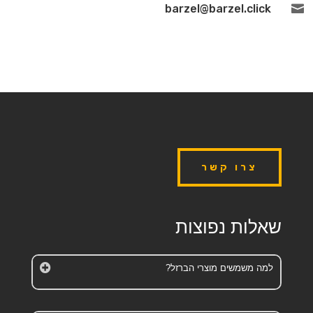
barzel@barzel.click

צרו קשר
שאלות נפוצות
למה משמשים מוצרי הברזל?