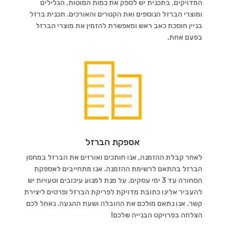
המדויקים. בתכנית יש לספק את כמות המוטות, הגלילים
ומוצרי הברזל הנוספים ואת הקטרים והאורכים. תכנית ברזל
בניין חוסכת כאב ראש ומאפשרת להזמין את מוצרי הברזל
בפעם אחת.
אספקת הברזל
לאחר קבלת ההזמנה, אנו חותכים ואורזים את הברזל במחסן
הברזל בהתאם לרשימת ההזמנה. אנו מתחייבים לאספקת
הסחורה עד 3 ימי עסקים. על מנת למנוע עיכובים וטעויות יש
להעביר אלינו כתובת מדויקת לפריקת הברזל ופרטים ליצירת
קשר. אנו נתאם מולכם את ההובלה ושעת ההגעה. נאחל לכם
הצלחה בפרויקט הבנייה שלכם!