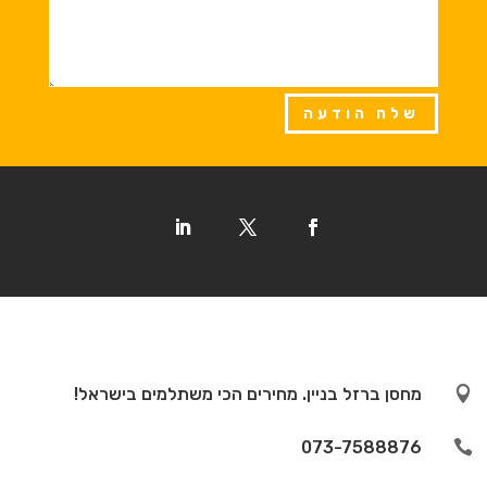
שלח הודעה

מחסן ברזל בניין. מחירים הכי משתלמים בישראל!
073-7588876
