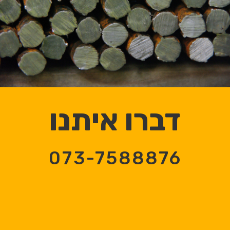
דברו איתנו
073-7588876