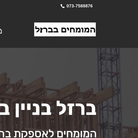
073-7588876
ברזל בניין ב
המומחים לאספקת ברזל