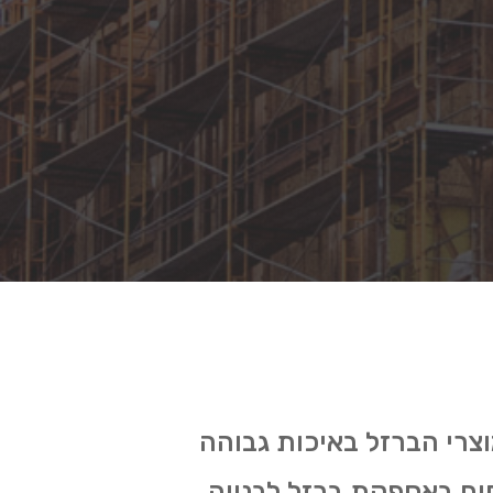
וצרי הברזל באיכות גבוהה
חים באספקת ברזל לבנייה,