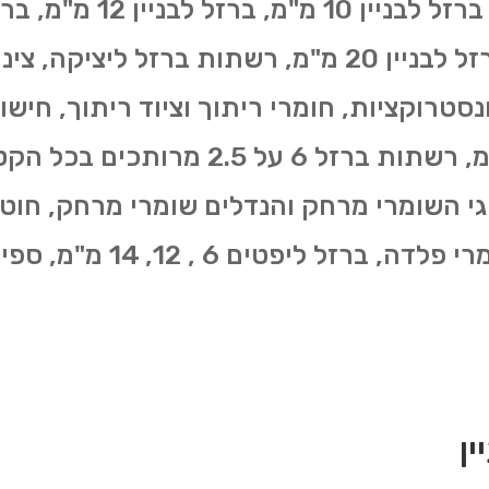
16 מ"מ, ברזל לבניין 18 מ"מ, ברזל לבניין 20 מ"מ, רשת
סטרוקציות, חומרי ריתוך וציוד ריתוך, חישו
גי השומרי מרחק והנדלים שומרי מרחק, חוטי
פטים 6 , 12, 14 מ"מ, ספירלות ועוד.
ן