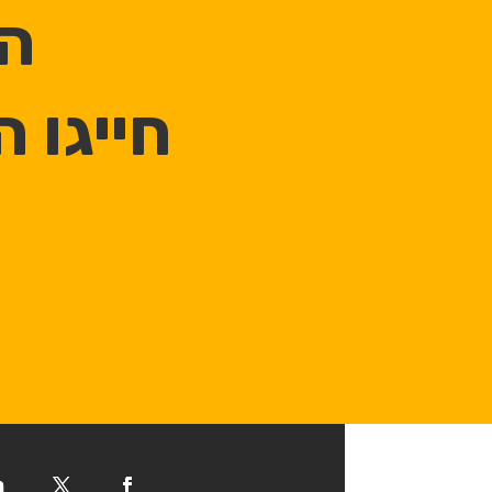
הכ
חייגו 