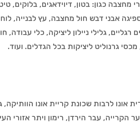
מרי מחצבה כגון: בטון, דיוידאגים, בלוקים, ט
פיגה אבני דבש חול מחצבה, עץ לבנייה, לוח
ם רגליים, גלילי ניילון ליציקה, כלי עבודה, ח
 מכסי גרנוליט ליציקות בכל הגדלים. ועוד.
 אונו לרבות שכונת קריית אונו הוותיקה, גנ
ר הקרייה, עבר הירדן, רימון ויתר אזורי העיר