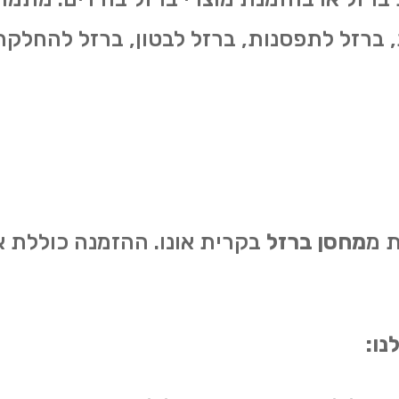
ת, ברזל לתפסנות, ברזל לבטון, ברזל להחלקת
ת מ
מחסן ברזל
בקרית אונו. ההזמנה כוללת 
נו: