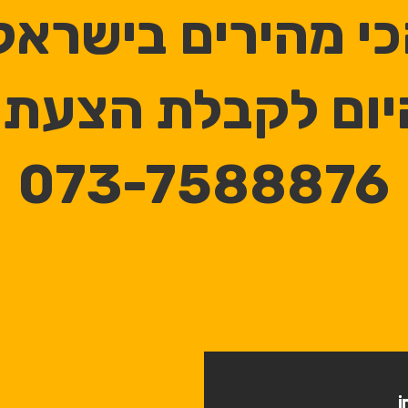
י מהירים בישראל
היום לקבלת הצעת 
073-7588876