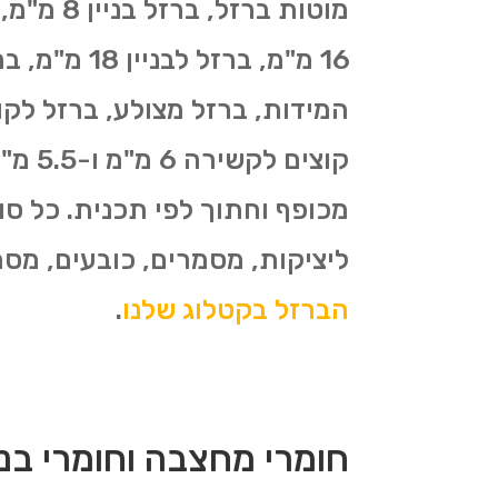
המידות, ברזל מצולע, ברזל לקונ
מכופף וחתוך לפי תכנית. כל סו
ליציקות, מסמרים, כובעים, מסמרי פלדה, ברזל לי
הברזל בקטלוג שלנו
.
חומרי מחצבה וחומרי בניי