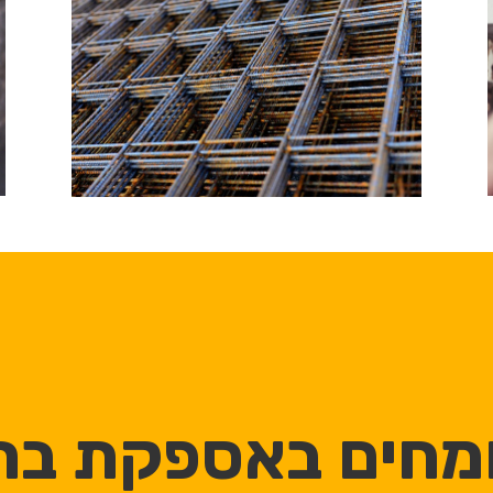
מחים באספקת ברז