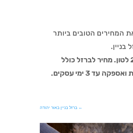
את המחירים הטובים ביותר
 בניין.
מחיר ברזל בניין החל מ-2580 ש"ח לטון, מחיר ברזל בתפזורת החל מ 2650 לטון. מחיר לברזל כולל
כקרית אונוף חיתוך ועיבוד החל מ 2800 ש"ח לטון . מקבלים ומבצעים הזמנות ואספקה עד 3 ימי עסקים.
←
ברזל בניין באור יהודה