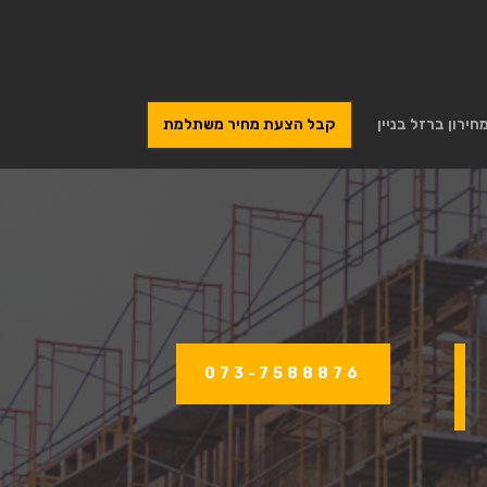
חירון ברזל בניין
קבל הצעת מחיר משתלמת
073-7588876