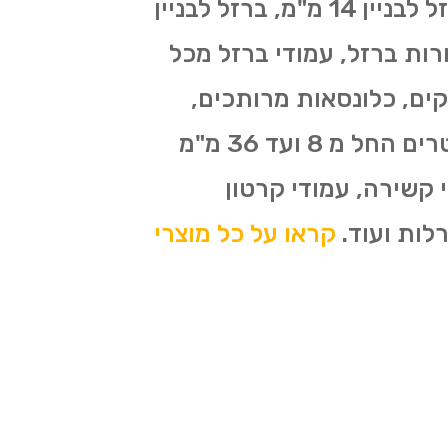
מוטות ברזל, ברזל בניין 8 מ"מ, ברזל לבניין 10 מ"מ, ברזל לבניין 12 מ"מ, ברזל לבניין 14 מ"מ, ברזל לבניין
ות ברזל ליציקה, צינורות ברזל, עמודי ברזל מכל
קים, כלונסאות מרותכים,
קוצים לקשירה 6 מ"מ ו-5.5 מ"מ, רשתות ברזל 6 על 2.5 מרותכים בכל הקטרים החל מ 8 ועד 36 מ"מ
 קשירה, עמודי קרטון
קראו על כל מוצרי