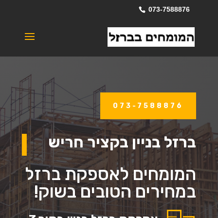
073-7588876
073-7588876
ברזל בניין בקציר חריש
המומחים לאספקת ברזל
במחירים הטובים בשוק!