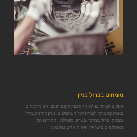
מומחים בברזל בניין
זקוקים לברזל בניין? הגעתם למקום הנכון. אנו מתמחים
באספקת ברזל לבנייה לכל השימושים. ניתן להזמין ברזל
ממחסן ברזל במרכז, בשרון ובשפלה. מחירים הכי
משתלמים בישראל! שירות אדיב ומקצועי.