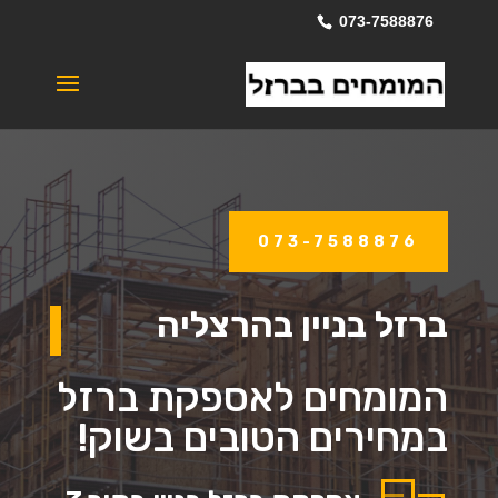
073-7588876
073-7588876
ברזל בניין בהרצליה
המומחים לאספקת ברזל
במחירים הטובים בשוק!