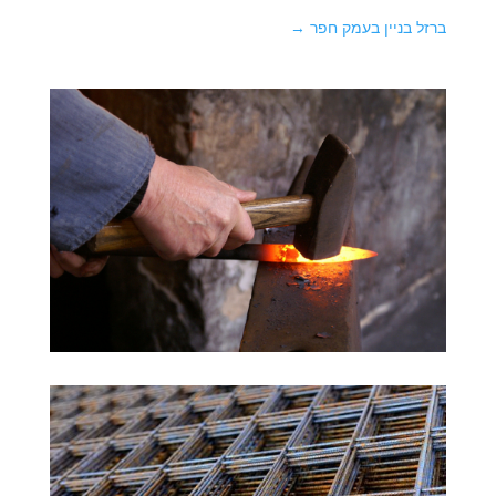
ברזל בניין בעמק חפר
→