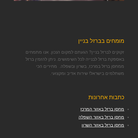
מומחים בברזל בניין
זקוקים לברזל בניין? הגעתם למקום הנכון. אנו מתמחים
באספקת ברזל לבנייה לכל השימושים. ניתן להזמין ברזל
ממחסן ברזל במרכז, בשרון ובשפלה. מחירים הכי
משתלמים בישראל! שירות אדיב ומקצועי.
כתבות אחרונות
מחסן ברזל באזור המרכז
מחסן ברזל באזור השפלה
מחסן ברזל באזור השרון