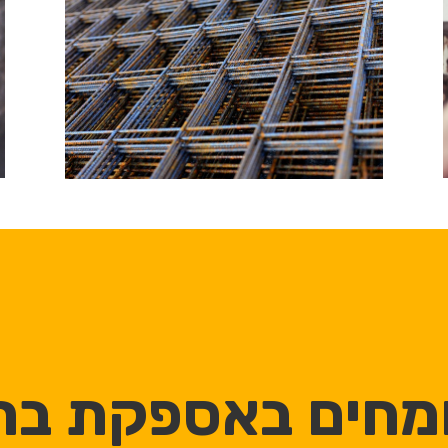
מחים באספקת ברז