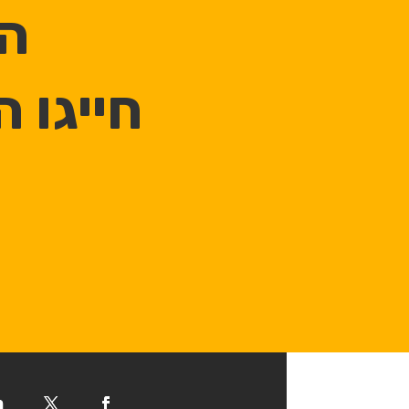
הכ
חייגו 