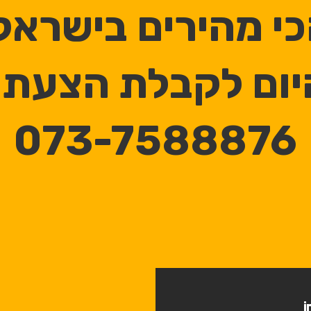
י מהירים בישראל
היום לקבלת הצעת 
073-7588876