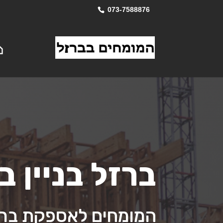
073-7588876
ברזל בניין ב
המומחים לאספקת ברזל