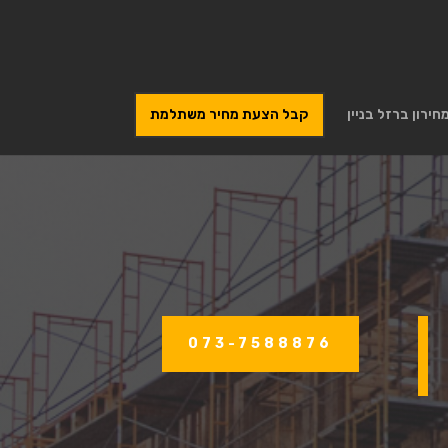
חירון ברזל בניין
קבל הצעת מחיר משתלמת
073-7588876