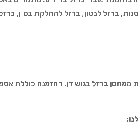
סנות, ברזל לבטון, ברזל להחלקת בטון, ברזל 
ת מ
מחסן ברזל
בגוש דן. ההזמנה כוללת אספ
נו: