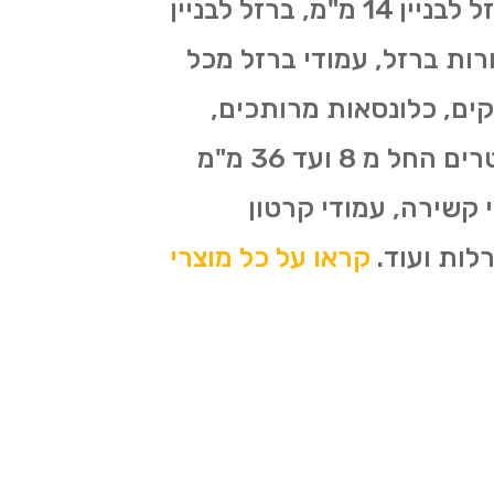
מוטות ברזל, ברזל בניין 8 מ"מ, ברזל לבניין 10 מ"מ, ברזל לבניין 12 מ"מ, ברזל לבניין 14 מ"מ, ברזל לבניין
ות ברזל ליציקה, צינורות ברזל, עמודי ברזל מכל
קים, כלונסאות מרותכים,
קוצים לקשירה 6 מ"מ ו-5.5 מ"מ, רשתות ברזל 6 על 2.5 מרותכים בכל הקטרים החל מ 8 ועד 36 מ"מ
 קשירה, עמודי קרטון
קראו על כל מוצרי