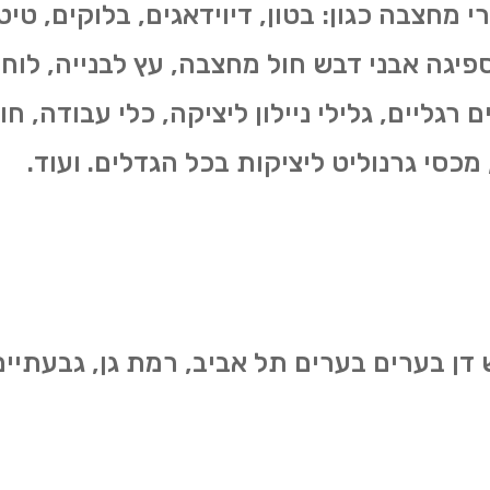
מרי מחצבה כגון: בטון, דיוידאגים, בלוקים, ט
פיגה אבני דבש חול מחצבה, עץ לבנייה, לוח
ם רגליים, גלילי ניילון ליציקה, כלי עבודה, ח
 מכסי גרנוליט ליציקות בכל הגדלים. ועוד.
דן בערים בערים תל אביב, רמת גן, גבעתיים,