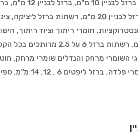
16 מ"מ, ברזל לבניין 18 מ"מ, ברזל לבניין 20 מ"מ, רשת
סטרוקציות, חומרי ריתוך וציוד ריתוך, חישו
גי השומרי מרחק והנדלים שומרי מרחק, חוטי
פטים 6 , 12, 14 מ"מ, ספירלות ועוד.
ן