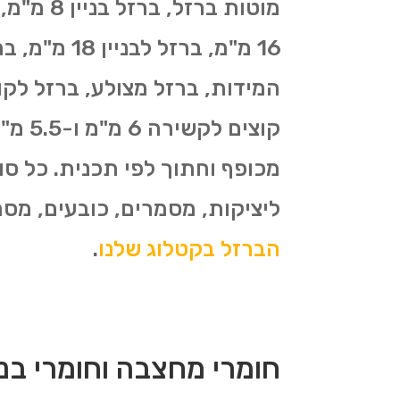
המידות, ברזל מצולע, ברזל לקונ
מכופף וחתוך לפי תכנית. כל סו
ליציקות, מסמרים, כובעים, מסמרי פלדה, ברזל לי
הברזל בקטלוג שלנו
.
חומרי מחצבה וחומרי בניי