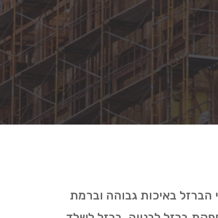
רי הברזל באיכות גבוהה וברמת
ספקת ברזל לבנייה, ברזל לשלד