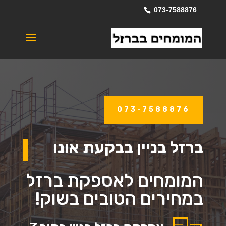
073-7588876
073-7588876
ברזל בניין בבקעת אונו
המומחים לאספקת ברזל
במחירים הטובים בשוק!