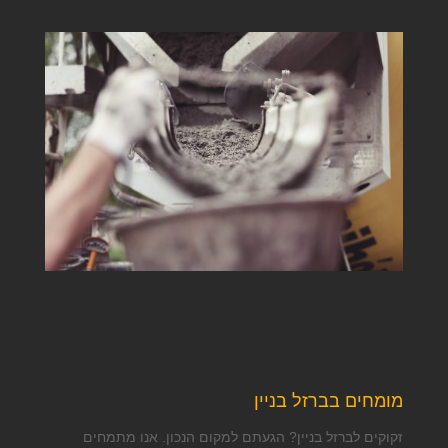
מומחים בברזל בניין
זקוקים לברזל בניין? הגעתם למקום הנכון. אנו מתמחים