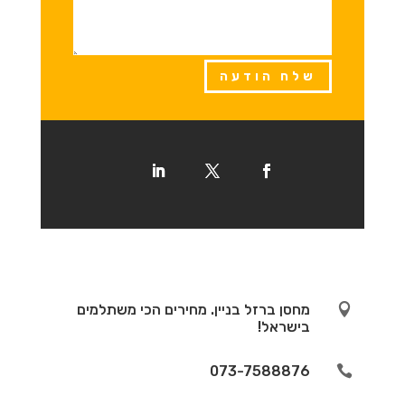
שלח הודעה

מחסן ברזל בניין. מחירים הכי משתלמים
בישראל!
073-7588876
