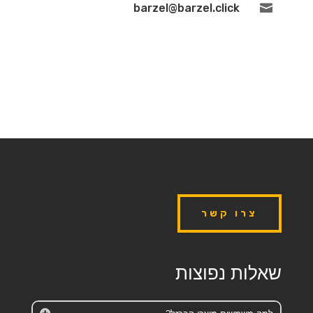
barzel@barzel.click

צרו קשר
שאלות נפוצות