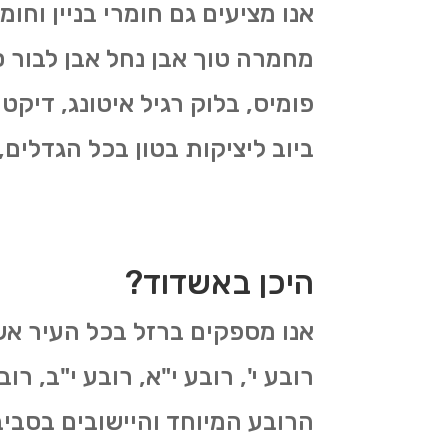
אנו מציעים גם חומרי בניין וחו
מחמרה טוך אבן נחל אבן לבור ס
פומיס, בלוק רגיל איטונג, דיקטי
ביוב ליציקות בטון בכל הגדלים,
היכן באשדוד?
אנו מספקים ברזל בכל העיר אשדוד
רובע י', רובע י"א, רובע י"ב, רו
הרובע המיוחד והיישובים בסבי