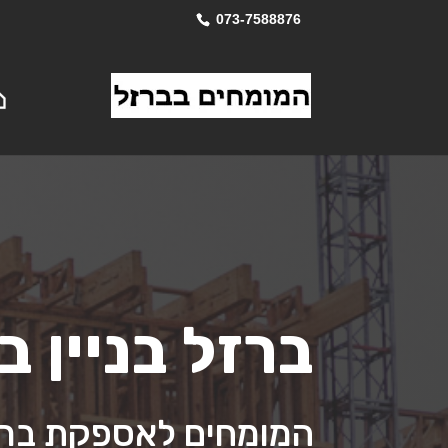
073-7588876
ברזל בניין 
המומחים לאספקת ברזל