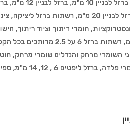
16 מ"מ, ברזל לבניין 18 מ"מ, ברזל לבניין 20 מ"מ, רשת
סטרוקציות, חומרי ריתוך וציוד ריתוך, חישו
גי השומרי מרחק והנדלים שומרי מרחק, חוטי
פטים 6 , 12, 14 מ"מ, ספירלות ועוד.
ן