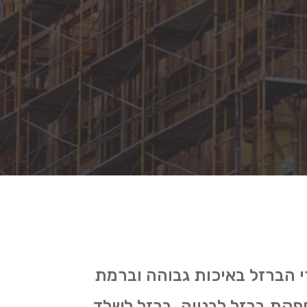
רי הברזל באיכות גבוהה וברמת
ספקת ברזל לבנייה, ברזל לשלד