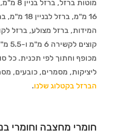
המידות, ברזל מצולע, ברזל לקונ
מכופף וחתוך לפי תכנית. כל סו
ליציקות, מסמרים, כובעים, מסמרי פלדה, ברזל לי
הברזל בקטלוג שלנו
.
חומרי מחצבה וחומרי בניי