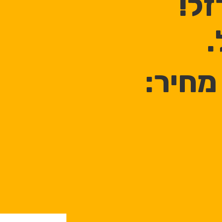
ל!
.
מחיר: