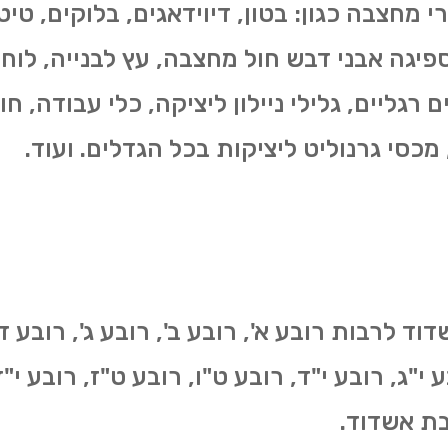
מרי מחצבה כגון: בטון, דיוידאגים, בלוקים, ט
פיגה אבני דבש חול מחצבה, עץ לבנייה, לוח
ם רגליים, גלילי ניילון ליציקה, כלי עבודה, ח
 מכסי גרנוליט ליציקות בכל הגדלים. ועוד.
 לרבות רובע א', רובע ב', רובע ג', רובע ד'
בע י"ג, רובע י"ד, רובע ט"ו, רובע ט"ז, רובע 
בת אשדוד.