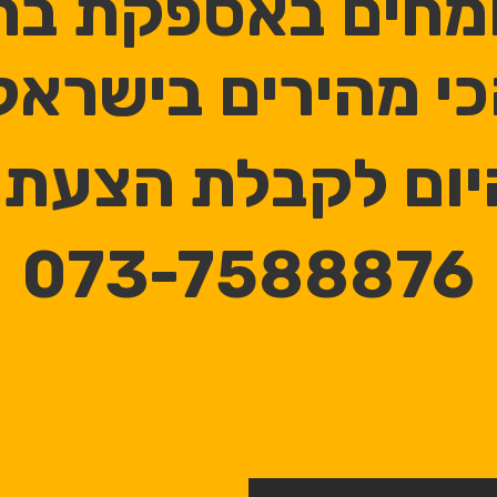
מחים באספקת ברז
י מהירים בישראל
היום לקבלת הצעת 
073-7588876