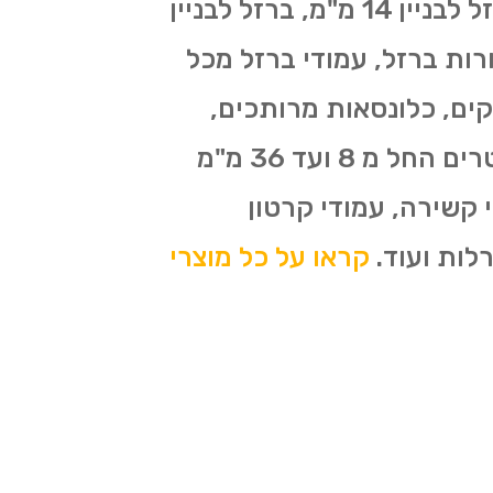
מוטות ברזל, ברזל בניין 8 מ"מ, ברזל לבניין 10 מ"מ, ברזל לבניין 12 מ"מ, ברזל לבניין 14 מ"מ, ברזל לבניין
ות ברזל ליציקה, צינורות ברזל, עמודי ברזל מכל
קים, כלונסאות מרותכים,
קוצים לקשירה 6 מ"מ ו-5.5 מ"מ, רשתות ברזל 6 על 2.5 מרותכים בכל הקטרים החל מ 8 ועד 36 מ"מ
 קשירה, עמודי קרטון
קראו על כל מוצרי