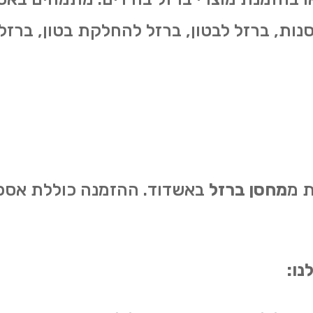
סנות, ברזל לבטון, ברזל להחלקת בטון, ברזל 
ת מ
מחסן ברזל
באשדוד. ההזמנה כוללת אספ
נו: