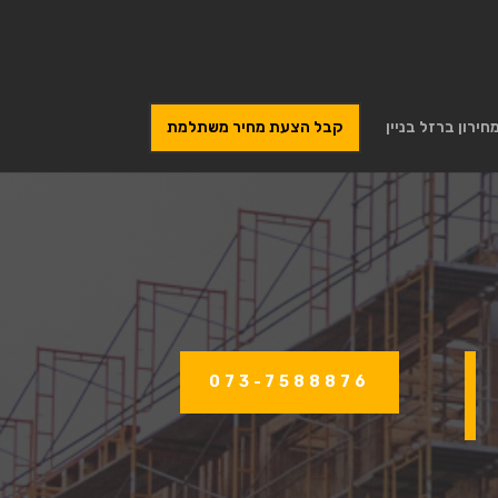
חירון ברזל בניין
קבל הצעת מחיר משתלמת
073-7588876